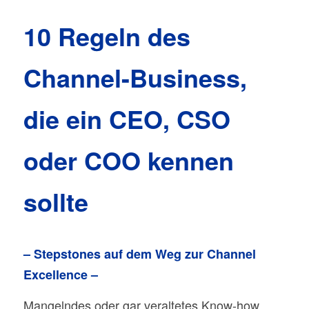
10 Regeln des
Channel-Business,
die ein CEO, CSO
oder COO kennen
sollte
– Stepstones auf dem Weg zur Channel
Excellence –
Mangelndes oder gar veraltetes Know-how