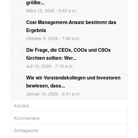
größte...
März 12, 2025 - 9:53 a.m.
Cost Management-Ansatz bestimmt das
Ergebnis
Oktober 9, 2024 - 7:56 a.m.
Die Frage, die CEOs, COOs und CSOs
fürchten sollten: Wer...
Juli 16, 2026 - 7:18 a.m.
Wie wir Vorstandskollegen und Investoren
bewiesen, dass...
Januar 19, 2020 - 2:41 p.m.
Kürzlich
Kommentare
Schlagworte