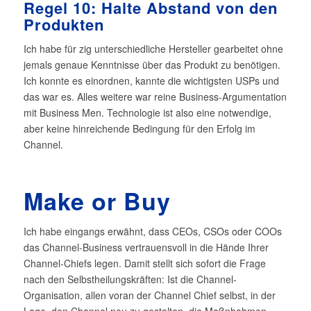
Regel 10: Halte Abstand von den
Produkten
Ich habe für zig unterschiedliche Hersteller gearbeitet ohne
jemals genaue Kenntnisse über das Produkt zu benötigen.
Ich konnte es einordnen, kannte die wichtigsten USPs und
das war es. Alles weitere war reine Business-Argumentation
mit Business Men. Technologie ist also eine notwendige,
aber keine hinreichende Bedingung für den Erfolg im
Channel.
Make or Buy
Ich habe eingangs erwähnt, dass CEOs, CSOs oder COOs
das Channel-Business vertrauensvoll in die Hände Ihrer
Channel-Chiefs legen. Damit stellt sich sofort die Frage
nach den Selbstheilungskräften: Ist die Channel-
Organisation, allen voran der Channel Chief selbst, in der
Lage, den Channel neu zu gestalten, die Maßnhahmen