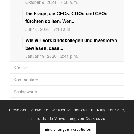
Oktober 9, 2024 - 7:56 a.m.
Die Frage, die CEOs, COOs und CSOs
fürchten sollten: Wer...
Juli 16, 2026 - 7:18 a.m.
Wie wir Vorstandskollegen und Investoren
bewiesen, dass...
Januar 19, 2020 - 2:41 p.m.
Kürzlich
Kommentare
Schlagworte
Diese Seite verwendet Cookies. Mit der Weiternutzung der Seite,
stimmst du die Verwendung von Cookies zu.
Einstellungen akzeptieren