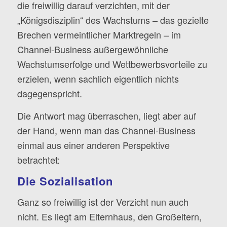
die freiwillig darauf verzichten, mit der
„Königsdisziplin“ des Wachstums – das gezielte
Brechen vermeintlicher Marktregeln – im
Channel-Business außergewöhnliche
Wachstumserfolge und Wettbewerbsvorteile zu
erzielen, wenn sachlich eigentlich nichts
dagegenspricht.
Die Antwort mag überraschen, liegt aber auf
der Hand, wenn man das Channel-Business
einmal aus einer anderen Perspektive
betrachtet:
Die Sozialisation
Ganz so freiwillig ist der Verzicht nun auch
nicht. Es liegt am Elternhaus, den Großeltern,