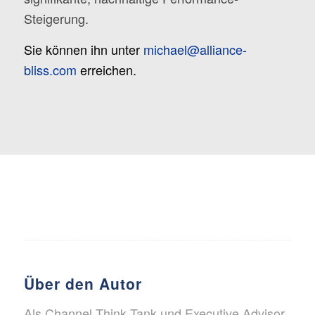
Steigerung.
Sie können ihn unter
michael@alliance-
bliss.com
erreichen.
Über den Autor
Als Channel Think Tank und Executive Advisor