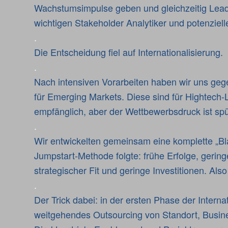
Wachstumsimpulse geben und gleichzeitig Lead
wichtigen Stakeholder Analytiker und potenziel
.
Die Entscheidung fiel auf Internationalisierung.
.
Nach intensiven Vorarbeiten haben wir uns geg
für Emerging Markets. Diese sind für Hightech
empfänglich, aber der Wettbewerbsdruck ist spü
.
Wir entwickelten gemeinsam eine komplette „Bla
Jumpstart-Methode folgte: frühe Erfolge, gerin
strategischer Fit und geringe Investitionen. Al
.
Der Trick dabei: in der ersten Phase der Internat
weitgehendes Outsourcing von Standort, Busin