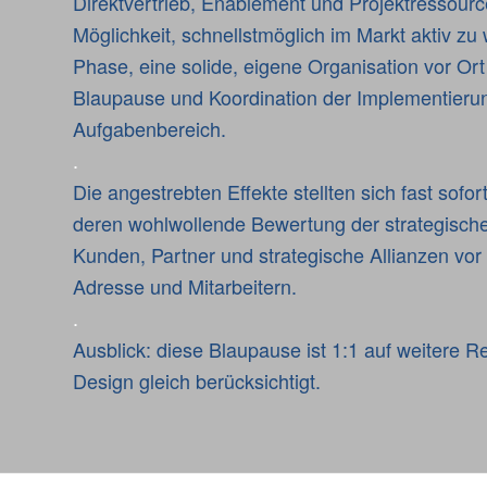
Direktvertrieb, Enablement und Projektressour
Möglichkeit, schnellstmöglich im Markt aktiv zu
Phase, eine solide, eigene Organisation vor Or
Blaupause und Koordination der Implementieru
Aufgabenbereich.
.
Die angestrebten Effekte stellten sich fast sof
deren wohlwollende Bewertung der strategisch
Kunden, Partner und strategische Allianzen vor
Adresse und Mitarbeitern.
.
Ausblick: diese Blaupause ist 1:1 auf weitere
Design gleich berücksichtigt.