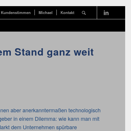
Kundenstimmen
Michael
Kontakt
dem Stand ganz weit
einen aber anerkanntermaßen technologisch
ggeber in einem Dilemma: wie kann man mit
Markt dem Unternehmen spürbare