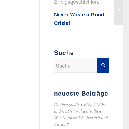
Erfolgsgeschichten.
Wie w
deutl
Never Waste a Good
gener
Crisis!
Suche
neueste Beiträge
Die Frage, die CEOs, COOs
und CSOs fürchten sollten:
Wer ist unser Wettbewerb und
warum?