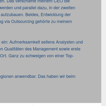
cen. Das verschaffte meinem CEO die
 werden und parallel dazu, in der zweiten
t aufzubauen. Beides, Entwicklung der
ng via Outsourcing gehörte zu meinem
ort ein: Aufmerksamkeit seitens Analysten und
en Qualitäten des Management sowie erste
 Ort. Ganz zu schweigen von einer Top-
 Regionen anwendbar. Das haben wir beim