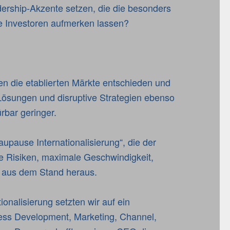
ership-Akzente setzen, die die besonders
le Investoren aufmerken lassen?
en die etablierten Märkte entschieden und
-Lösungen und disruptive Strategien ebenso
rbar geringer.
upause Internationalisierung“, die der
ge Risiken, maximale Geschwindigkeit,
so aus dem Stand heraus.
ionalisierung setzten wir auf ein
ess Development, Marketing, Channel,