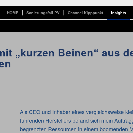
HOME
Sanierungsfall PV
Channel Kipppunkt
Insights
 mit „kurzen Beinen“ aus 
gen
Als CEO und Inhaber eines vergleichsweise kl
führenden Herstellers befand sich mein Auftra
begrenzten Ressourcen in einem boomenden 