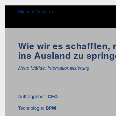
Michael Nowarra
Wie wir es schafften,
ins Ausland zu sprin
Neue Märkte, Internationalisierung
Auftraggeber:
CEO
Technologie:
BPM