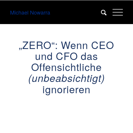
Michael Nowarra
„ZERO“: Wenn CEO
und CFO das
Offensichtliche
(unbeabsichtigt)
ignorieren