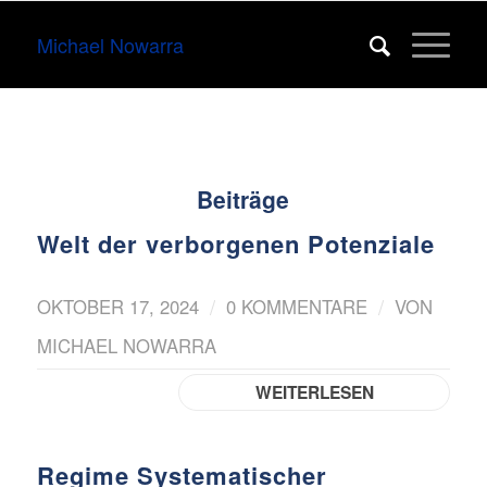
Michael Nowarra
Beiträge
Welt der verborgenen Potenziale
/
/
OKTOBER 17, 2024
0 KOMMENTARE
VON
MICHAEL NOWARRA
WEITERLESEN
Regime Systematischer